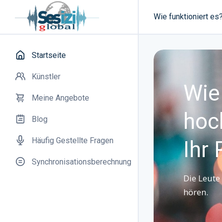
Wie funktioniert es
Startseite
Künstler
Wie 
Meine Angebote
hoc
Blog
Häufig Gestellte Fragen
Ihr 
Synchronisationsberechnung
Die Leute 
hören.