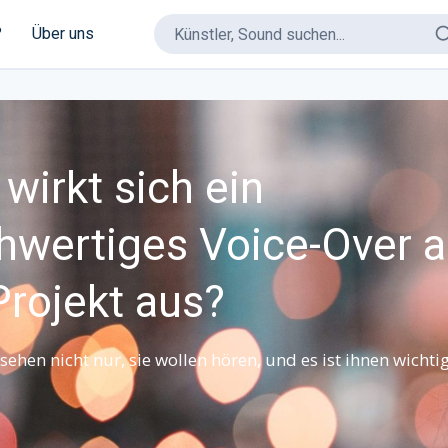
?
Über uns
wirkt sich ein
hwertiges Voice-Over a
Projekt aus?
sehen nicht nur, sie wollen hören, und es ist ihnen wichtig