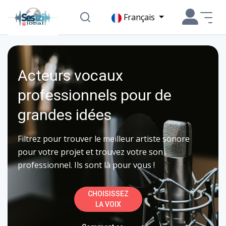
Français
Acteurs vocaux
professionnels pour de
grandes idées
Filtrez pour trouver le meilleur artiste sonore
pour votre projet et trouvez votre son
professionnel. Ils sont là pour vous !
CHOISISSEZ
LA VOIX