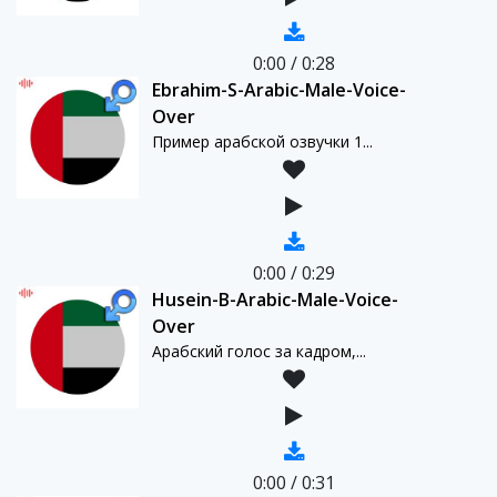
0:00
/
0:28
Ebrahim-S-Arabic-Male-Voice-
Over
Пример арабской озвучки 1...
0:00
/
0:29
Husein-B-Arabic-Male-Voice-
Over
Арабский голос за кадром,...
0:00
/
0:31