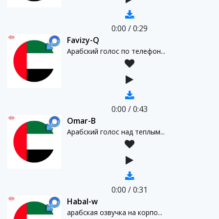
0:00
/
0:29
Favizy-Q
Арабский голос по телефон...
0:00
/
0:43
Omar-B
Арабский голос над теплым...
0:00
/
0:31
Habal-w
арабская озвучка на корпо...