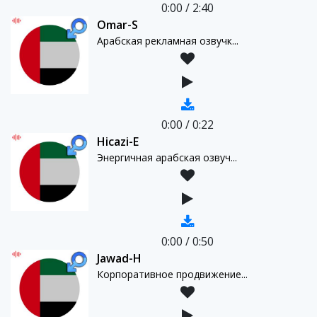
0:00
/
2:40
Omar-S
Арабская рекламная озвучк...
0:00
/
0:22
Hicazi-E
Энергичная арабская озвуч...
0:00
/
0:50
Jawad-H
Корпоративное продвижение...