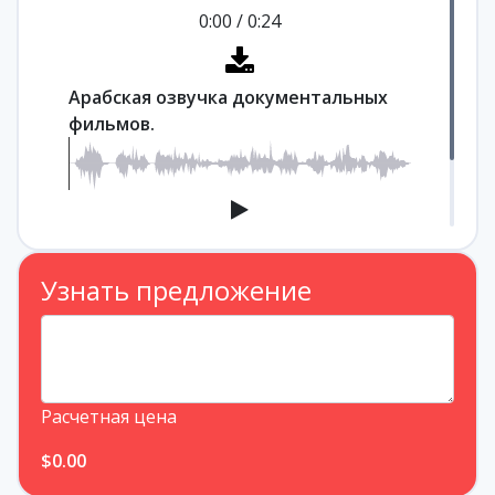
0:00
/
0:24
Арабская озвучка документальных
фильмов.
0:00
/
0:36
Узнать предложение
Расчетная цена
$0.00