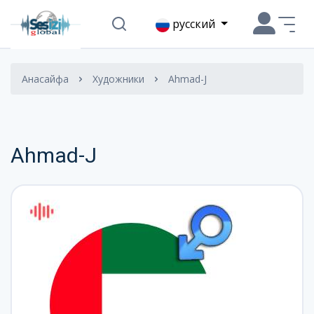
русский
Анасайфа
Художники
Ahmad-J
Ahmad-J