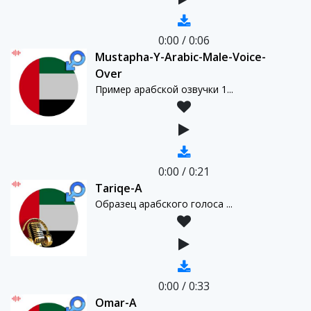
0:00
/
0:06
Mustapha-Y-Arabic-Male-Voice-
Over
Пример арабской озвучки 1...
0:00
/
0:21
Tariqe-A
Образец арабского голоса ...
0:00
/
0:33
Omar-A