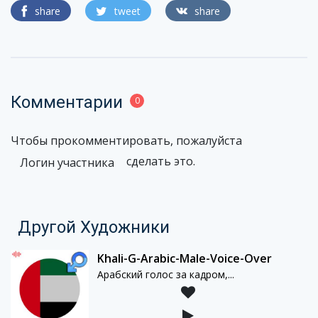
share
tweet
share
Комментарии
0
Чтобы прокомментировать, пожалуйста
сделать это.
Логин участника
Другой Художники
Khali-G-Arabic-Male-Voice-Over
Арабский голос за кадром,...