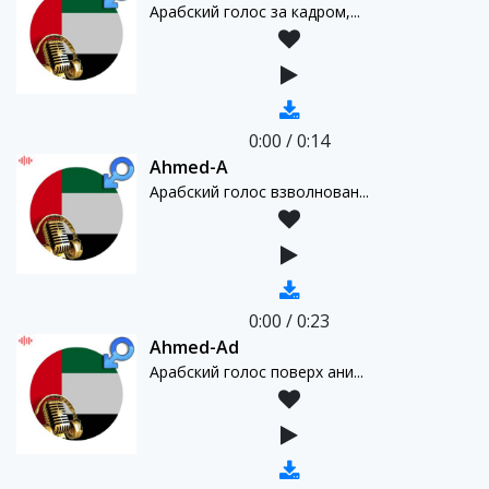
Арабский голос за кадром,...
0:00
/
0:14
Ahmed-A
Арабский голос взволнован...
0:00
/
0:23
Ahmed-Ad
Арабский голос поверх ани...