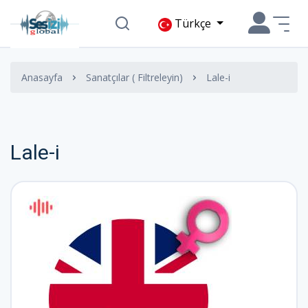
Türkçe
Anasayfa
Sanatçılar ( Filtreleyin)
Lale-i
Lale-i