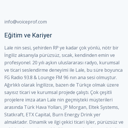
info@voiceprof.com
Eğitim ve Kariyer
Lale nin sesi, şehirden RP ye kadar çok yönlü, nötr bir
İngiliz aksanıyla pürüzsüz, sıcak, kendinden emin ve
profesyonel. 20 yılı aşkın uluslararası radyo, kurumsal
ve ticari seslendirme deneyimi ile Lale, bu süre boyunca
FG Radio 93.8 & Lounge FM 96 nın ana sesi olmuştur.
Ağırlıklı olarak İngilizce, bazen de Türkçe olmak üzere
sayısız ticari ve kurumsal projede çalıştı. Çok çeşitli
projelere imza atan Lale nin geçmişteki müşterileri
arasında Türk Hava Yolları, JP Morgan, Eltek Systems,
Statkraft, ETX Capital, Burn Energy Drink yer
almaktadır. Dinamik ve ilgi çekici ticari işler, pürüzsüz ve