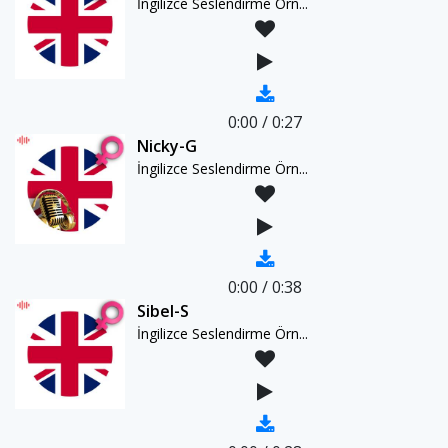
İngilizce Seslendirme Örn...
0:00
/
0:27
Nicky-G
İngilizce Seslendirme Örn...
0:00
/
0:38
Sibel-S
İngilizce Seslendirme Örn...