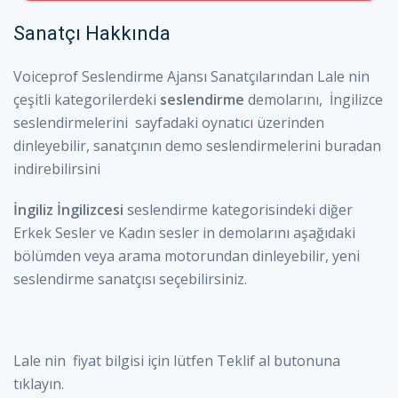
Sanatçı Hakkında
Voiceprof Seslendirme Ajansı Sanatçılarından Lale nin
çeşitli kategorilerdeki
seslendirme
demolarını, İngilizce
seslendirmelerini sayfadaki oynatıcı üzerinden
dinleyebilir, sanatçının demo seslendirmelerini buradan
indirebilirsini
İngiliz İngilizcesi
seslendirme kategorisindeki diğer
Erkek Sesler ve Kadın sesler in demolarını aşağıdaki
bölümden veya arama motorundan dinleyebilir, yeni
seslendirme sanatçısı seçebilirsiniz.
Lale nin fiyat bilgisi için lütfen Teklif al butonuna
tıklayın.