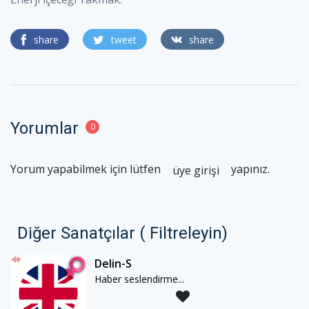
share
tweet
share
Yorumlar
0
Yorum yapabilmek için lütfen
yapınız.
üye girişi
Diğer Sanatçılar ( Filtreleyin)
Delin-S
Haber seslendirme...