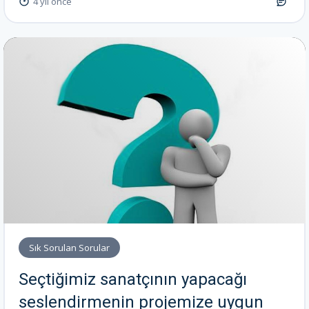
4 yıl önce
Sık Sorulan Sorular
Seçtiğimiz sanatçının yapacağı
seslendirmenin projemize uygun