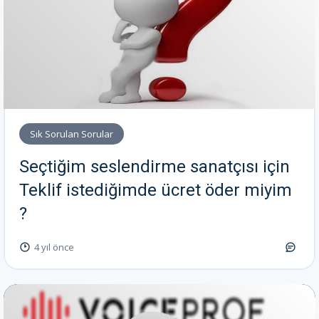
Sık Sorulan Sorular
Seçtiğim seslendirme sanatçısı için
Teklif istediğimde ücret öder miyim
?
4 yıl önce