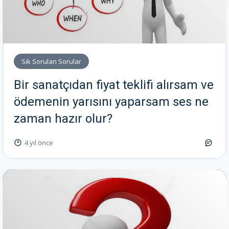
Sık Sorulan Sorular
Bir sanatçıdan fiyat teklifi alırsam ve
ödemenin yarısını yaparsam ses ne
zaman hazır olur?
4 yıl önce