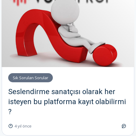
Sık Sorulan Sorular
Seslendirme sanatçısı olarak her
isteyen bu platforma kayıt olabilirmi
?
4 yıl önce