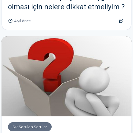
olması için nelere dikkat etmeliyim ?
4 yıl önce
Sık Sorulan Sorular