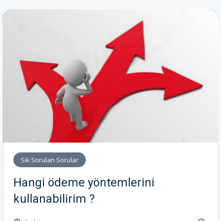
Sık Sorulan Sorular
Hangi ödeme yöntemlerini
kullanabilirim ?