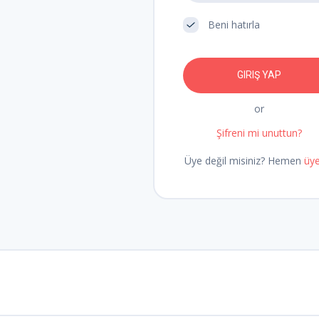
Beni hatırla
or
Şifreni mi unuttun?
Üye değil misiniz? Hemen
üye