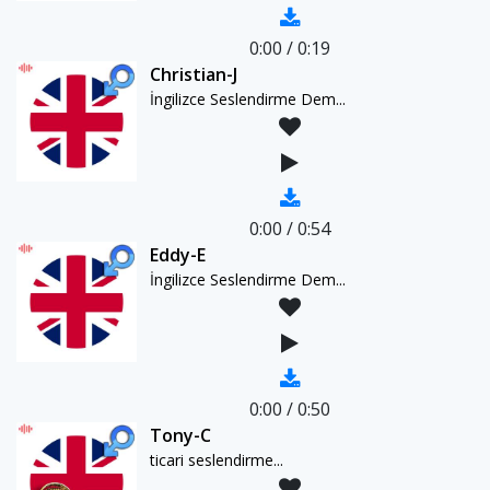
0:00
/
0:19
Christian-J
İngilizce Seslendirme Dem...
0:00
/
0:54
Eddy-E
İngilizce Seslendirme Dem...
0:00
/
0:50
Tony-C
ticari seslendirme...