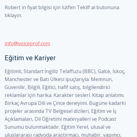
Robert in
fiyat bilgisi için lütfen Teklif al butonuna
tıklayın.
info@voiceprof.com
Eğitim ve Kariyer
Eğitimli, Standart İngiliz Telaffuzu (BBC), Galce, İskoç,
Manchester ve Batı Ülkesi ipuçlarıyla. Memnun,
Güvenilir, Bilgili. Eğitici, hafif satış, bilgilendirici
reklamlar için harika. Karakter sesleri. Kitap anlatımı.
Birkaç Avrupa Dili ve Çince deneyimi. Bugüne kadarki
projeler arasında TV Belgesel dizileri, Eğitim ve İş
Açıklamaları, Dil Öğretimi materyalleri ve Podcast
Sunumu bulunmaktadır. Eğitim Yerel, ulusal ve
uluslararası radyoda araştırmacı, muhabir, yapımcı,