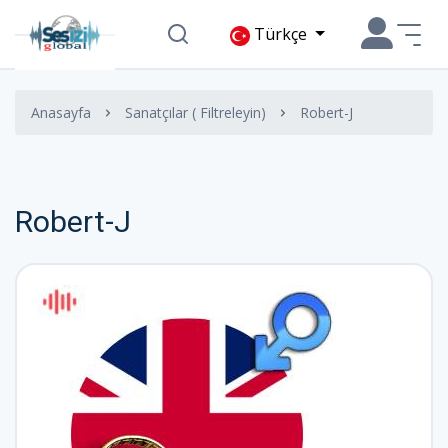
Türkçe
Anasayfa
Sanatçılar ( Filtreleyin)
Robert-J
Robert-J