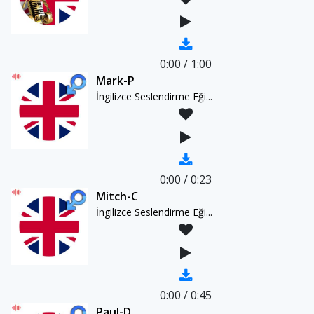
0:00
/
1:00
Mark-P
İngilizce Seslendirme Eği...
0:00
/
0:23
Mitch-C
İngilizce Seslendirme Eği...
0:00
/
0:45
Paul-D