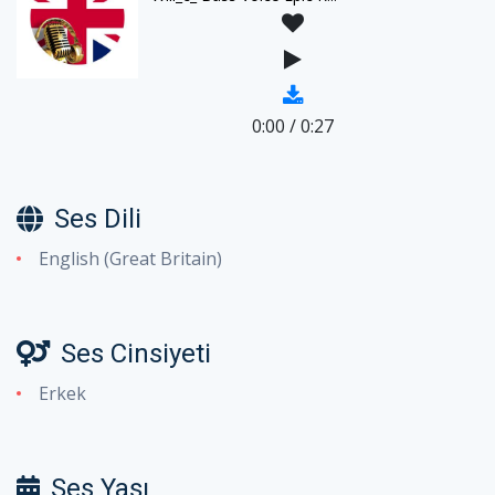
0:00
/
0:27
Ses Dili
English (Great Britain)
Ses Cinsiyeti
Erkek
Ses Yaşı