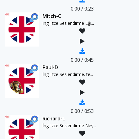
0:00
/
0:23
Mitch-C
İngilizce Seslendirme Eği...
0:00
/
0:45
Paul-D
İngilizce Seslendirme. te...
0:00
/
0:53
Richard-L
İngilizce Seslendirme Neş...