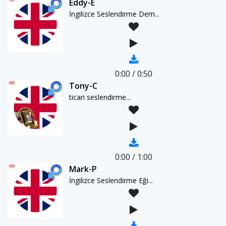
Eddy-E
İngilizce Seslendirme Dem...
0:00
/
0:50
Tony-C
ticari seslendirme...
0:00
/
1:00
Mark-P
İngilizce Seslendirme Eği...