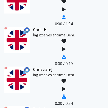
0:00
/
1:04
Chris-H
İngilizce Seslendirme Dem...
0:00
/
0:19
Christian-J
İngilizce Seslendirme Dem...
0:00
/
0:54