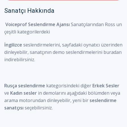
Sanatçı Hakkında
Voiceprof Seslendirme Ajansı
Sanatçılarından
Ross un
0:00
/
0:39
çeşitli kategorilerdeki
İngilizce
seslendirmelerini, sayfadaki oynatıcı üzerinden
dinleyebilir, sanatçının demo seslendirmelerini buradan
indirebilirsiniz.
Rusça seslendirme
kategorisindeki diğer
Erkek Sesler
ve
Kadın sesler
in demolarını aşağıdaki bölümden veya
arama motorundan dinleyebilir, yeni bir
seslendirme
sanatçısı
seçebilirsiniz.