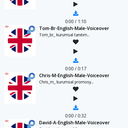
0:00
/
1:10
Tom-Br-English-Male-Voiceover
Tom_br_ kurumsal tanıtım...
0:00
/
0:17
Chris-M-English-Male-Voiceover
Chris_m_ kurumsal promosy...
0:00
/
0:32
David-A-English-Male-Voiceover