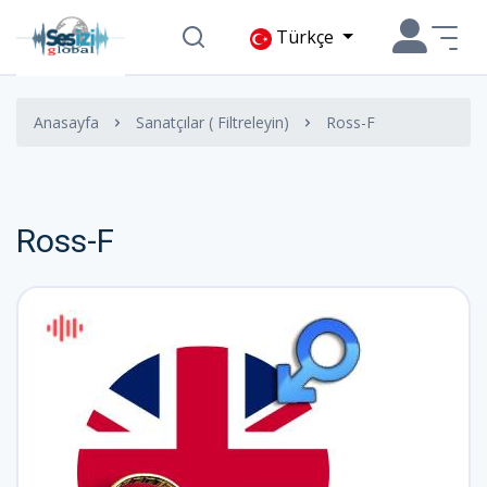
Türkçe
Anasayfa
Sanatçılar ( Filtreleyin)
Ross-F
Ross-F