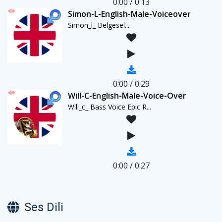
0:00
/
0:13
Simon-L-English-Male-Voiceover
Simon_l_ Belgesel...
0:00
/
0:29
Will-C-English-Male-Voice-Over
Will_c_ Bass Voice Epic R...
0:00
/
0:27
Ses Dili