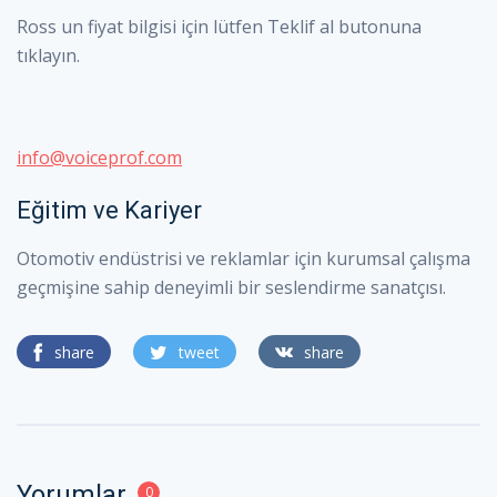
Ross un
fiyat bilgisi için lütfen Teklif al butonuna
tıklayın.
info@voiceprof.com
Eğitim ve Kariyer
Otomotiv endüstrisi ve reklamlar için kurumsal çalışma
geçmişine sahip deneyimli bir seslendirme sanatçısı.
share
tweet
share
Yorumlar
0