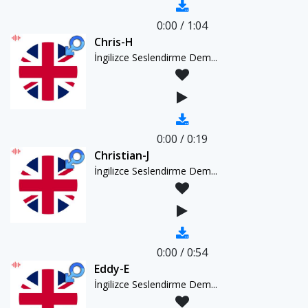
0:00
/
1:04
Chris-H
İngilizce Seslendirme Dem...
0:00
/
0:19
Christian-J
İngilizce Seslendirme Dem...
0:00
/
0:54
Eddy-E
İngilizce Seslendirme Dem...