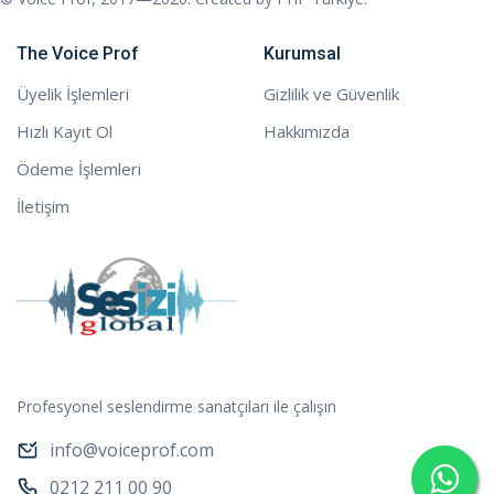
The Voice Prof
Kurumsal
Üyelik İşlemleri
Gizlilik ve Güvenlik
Hızlı Kayıt Ol
Hakkımızda
Ödeme İşlemleri
İletişim
Profesyonel seslendirme sanatçıları ile çalışın
info@voiceprof.com
0212 211 00 90