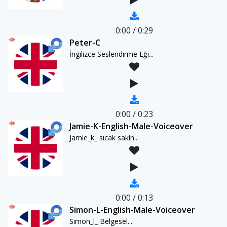
0:00
/
0:29
Peter-C
İngilizce Seslendirme Eği...
0:00
/
0:23
Jamie-K-English-Male-Voiceover
Jamie_k_ sıcak sakin...
0:00
/
0:13
Simon-L-English-Male-Voiceover
Simon_l_ Belgesel...