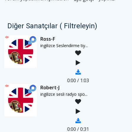
Diğer Sanatçılar ( Filtreleyin)
Ross-F
ingilizce Seslendirme tiy...
0:00
/
1:03
Robert-J
ingilizce sesli radyo spo...
0:00
/
0:31