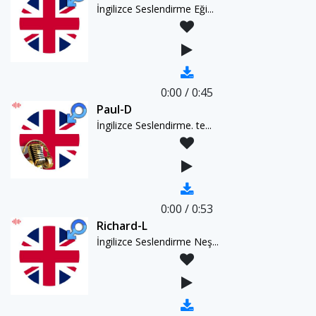
İngilizce Seslendirme Eği...
0:00
/
0:45
Paul-D
İngilizce Seslendirme. te...
0:00
/
0:53
Richard-L
İngilizce Seslendirme Neş...