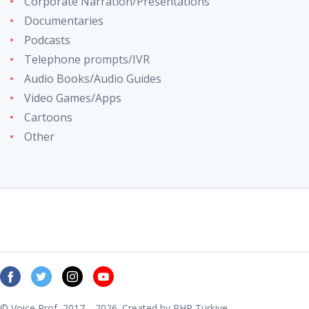
Corporate Narration/Presentations
Documentaries
Podcasts
Telephone prompts/IVR
Audio Books/Audio Guides
Video Games/Apps
Cartoons
Other
© Voice Prof, 2017—2026. Created by
PHP Türkiye
.