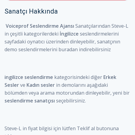
Sanatçı Hakkında
Voiceprof Seslendirme Ajansı
Sanatçılarından Steve-L
in çeşitli kategorilerdeki
İngilizce
seslendirmelerini
sayfadaki oynatıcı üzerinden dinleyebilir, sanatçının
demo seslendirmelerini buradan indirebilirsiniz
ingilizce seslendirme
kategorisindeki diğer
Erkek
Sesler
ve
Kadın sesler
in demolarını aşağıdaki
bölümden veya arama motorundan dinleyebilir, yeni bir
seslendirme sanatçısı
seçebilirsiniz.
Steve-L in fiyat bilgisi için lütfen Teklif al butonuna