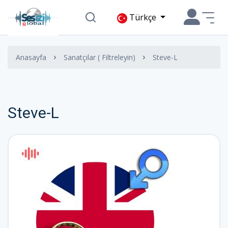
Türkçe
Anasayfa
Sanatçılar ( Filtreleyin)
Steve-L
Steve-L